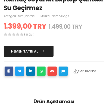
Su Geçirmez
Kategori:
Sırt Çantası
Marka:
Nemo Bags
1.399,00 TRY
1.499,00 TRY
( 0 Oy )
HEMEN SATIN AL
Geri Bildirim
Ürün Açıklaması