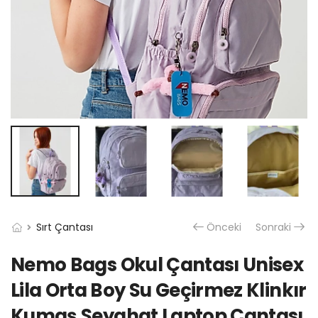
Sırt Çantası
Önceki
Sonraki
Nemo Bags Okul Çantası Unisex
Lila Orta Boy Su Geçirmez Klinkır
Kumaş Seyahat Laptop Çantası