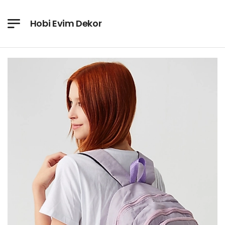
Hobi Evim Dekor