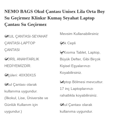
NEMO BAGS Okul Çantası Unisex Lila Orta Boy
Su Geçirmez Klinkır Kumaş Seyahat Laptop
Çantası Su Geçirmez
Mevsim Kullanabilirsiniz
OKUL ÇANTASI-SEYAHAT
ÇANTASI-LAPTOP
Çok Cepli
ÇANTASI
İç Kısıma Tablet, Laptop,
GORİL ANAHTARLIK
Büyük Defter, Gibi Birçok
HEDİYEMİZDİR.
Kişisel Eşyalarınızı
Koyabilirsiniz.
Ölçüleri: 40X30X15
Laptop Bölmesi mevcuttur.
Okul Çantası olarak
17 inç Laptoplarınızı
kullanıma uygundur.
rahatlıkla koyabilirsiniz.
(İlkokul, Lise, Üniversite ve
Günlük Kullanım için
Okul Çantası olarak
uygundur.)
kullanıma uygundur.