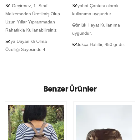
Su Geçirmez, 1. Sınıf
Seyahat Çantası olarak
Malzemeden Üretilmiş Olup
kullanıma uygundur.
Uzun Yıllar Yıpranmadan
Günlük Hayat Kullanıma
Rahatlıkla Kullanabilirsiniz
uygundur.
Suya Dayanıklı Olma
Oldukça Hafiftir, 450 gr dır.
Özelliği Sayesinde 4
Benzer Ürünler