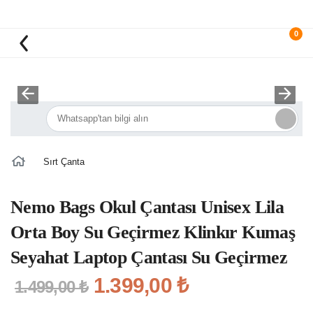
0
Sırt Çanta
Nemo Bags Okul Çantası Unisex Lila
Orta Boy Su Geçirmez Klinkır Kumaş
Seyahat Laptop Çantası Su Geçirmez
1.399,00 ₺
1.499,00 ₺