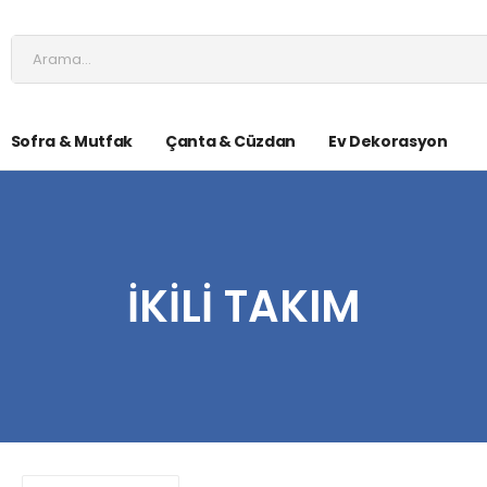
Sofra & Mutfak
Çanta & Cüzdan
Ev Dekorasyon
İKILI TAKIM