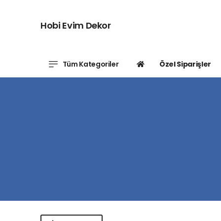
Hobi Evim Dekor
Tüm Kategoriler
Özel Siparişler