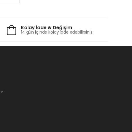
Kolay İade & Değişim
14 gün içinde kolay iade edebilirsiniz.
ar