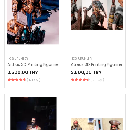
HOBI ÜRÜNLERI
HOBI ÜRÜNLERI
Arthas 3D Printing Figurine
Atreus 3D Printing Figurine
2.500,00 TRY
2.500,00 TRY
( 54 Oy )
( 25 Oy )