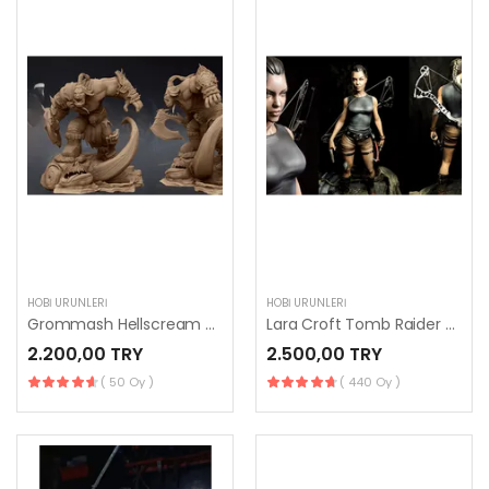
HOBI ÜRÜNLERI
HOBI ÜRÜNLERI
Grommash Hellscream 3D Printing Figurine
Lara Croft Tomb Raider 3D Printing
2.200,00 TRY
2.500,00 TRY
( 50 Oy )
( 440 Oy )