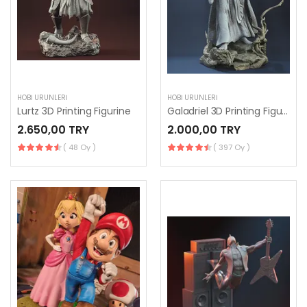
HOBI ÜRÜNLERI
HOBI ÜRÜNLERI
Lurtz 3D Printing Figurine
Galadriel 3D Printing Figurine
2.650,00 TRY
2.000,00 TRY
( 48 Oy )
( 397 Oy )