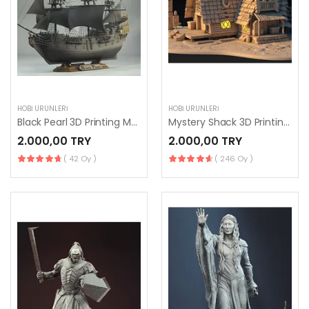
HOBI ÜRÜNLERI
HOBI ÜRÜNLERI
Black Pearl 3D Printing Model
Mystery Shack 3D Printing Model
2.000,00 TRY
2.000,00 TRY
( 42 Oy )
( 246 Oy )