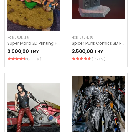
HOBI ÜRÜNLERI
HOBI ÜRÜNLERI
Super Mario 3D Printing Figurines
Spider Punk Comics 3D Printing
2.000,00 TRY
3.500,00 TRY
( 35 Oy )
( 75 Oy )