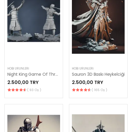
HOBI ÜRÜNLERI
HOBI ÜRÜNLERI
Night King Game Of Thrones
Sauron 3D Baskı Heykelciği
2.500,00 TRY
2.500,00 TRY
( 93 Oy )
( 165 Oy )