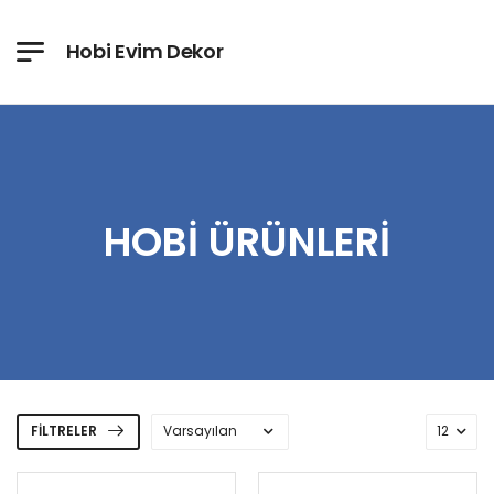
Hobi Evim Dekor
HOBI ÜRÜNLERI
FILTRELER