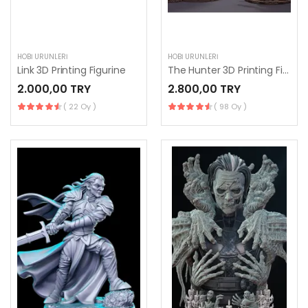
HOBI ÜRÜNLERI
HOBI ÜRÜNLERI
Link 3D Printing Figurine
The Hunter 3D Printing Figurine
2.000,00 TRY
2.800,00 TRY
( 22 Oy )
( 98 Oy )