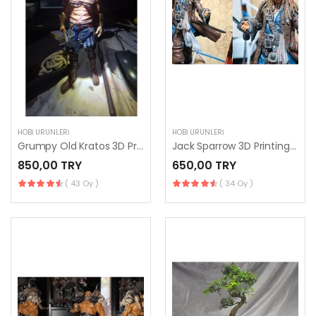
HOBI ÜRÜNLERI
HOBI ÜRÜNLERI
Grumpy Old Kratos 3D Printing Figurine
Jack Sparrow 3D Printing Figurine
850,00 TRY
650,00 TRY
( 43 Oy )
( 34 Oy )