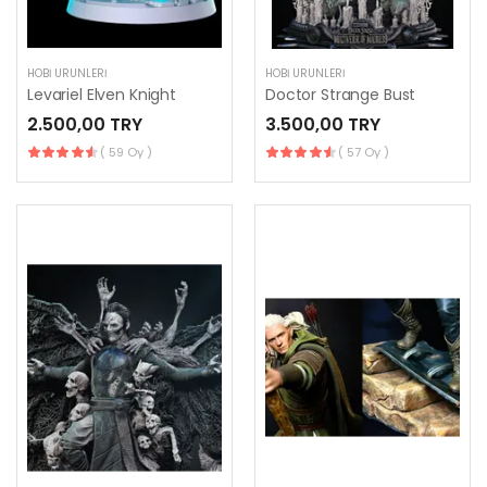
HOBI ÜRÜNLERI
HOBI ÜRÜNLERI
Levariel Elven Knight
Doctor Strange Bust
2.500,00 TRY
3.500,00 TRY
( 59 Oy )
( 57 Oy )