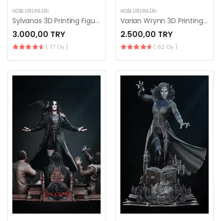
HOBI ÜRÜNLERI
HOBI ÜRÜNLERI
Sylvanas 3D Printing Figurine
Varian Wrynn 3D Printing Figurine
3.000,00 TRY
2.500,00 TRY
( 77 Oy )
( 62 Oy )