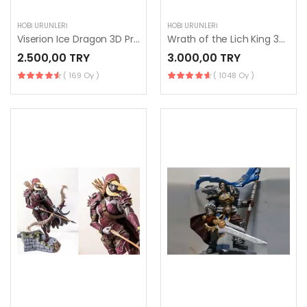
HOBI ÜRÜNLERI
HOBI ÜRÜNLERI
Viserion Ice Dragon 3D Printing Figurine
Wrath of the Lich King 3D Printing Figurine
2.500,00 TRY
3.000,00 TRY
( 169 Oy )
( 1048 Oy )