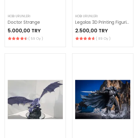
HOBI ÜRÜNLERI
HOBI ÜRÜNLERI
Doctor Strange
Legolas 3D Printing Figurine
5.000,00 TRY
2.500,00 TRY
( 59 Oy )
( 89 Oy )