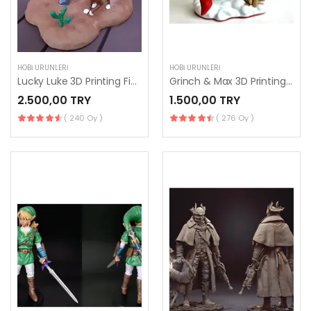
HOBI ÜRÜNLERI
HOBI ÜRÜNLERI
Lucky Luke 3D Printing Figurine
Grinch & Max 3D Printing Figurines in Diorama
2.500,00 TRY
1.500,00 TRY
( 240 Oy )
( 276 Oy )