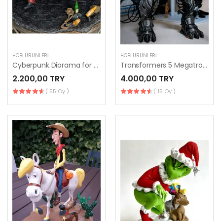
HOBI ÜRÜNLERI
HOBI ÜRÜNLERI
Cyberpunk Diorama for 3D Printing
Transformers 5 Megatron 3D Printing Model
2.200,00 TRY
4.000,00 TRY
( 55 Oy )
( 15 Oy )