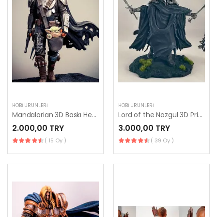
HOBI ÜRÜNLERI
HOBI ÜRÜNLERI
Mandalorian 3D Baskı Heykelciği
Lord of the Nazgul 3D Printing
2.000,00 TRY
3.000,00 TRY
( 15 Oy )
( 39 Oy )