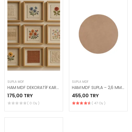
SUPLA MDF
SUPLA MDF
HAM MDF DEKORATİF KARE PANO
HAM MDF SUPLA – 2,6 MM / 33 ÇAP – 25 ADET
175,00 TRY
455,00 TRY
( 0 Oy )
( 47 Oy )