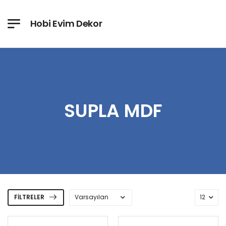
Hobi Evim Dekor
SUPLA MDF
FILTRELER