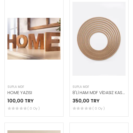
SUPLA MDF
SUPLA MDF
HOME YAZISI
8'Lİ HAM MDF VİDASIZ KASNAK (5’Lİ SET)
100,00 TRY
350,00 TRY
( 0 Oy )
( 0 Oy )