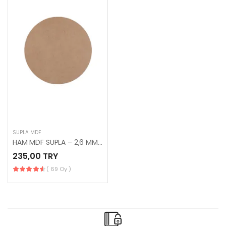
SUPLA MDF
HAM MDF SUPLA – 2,6 MM / 33 ÇAP – 12 ADET
235,00 TRY
( 69 Oy )