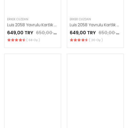
ERKEK CÜZDAN
ERKEK CÜZDAN
Luis 2058 Yavrulu Kartlık Cüzdan Siyah Renk
Luis 2058 Yavrulu Kartlık Cüzdan Fındık Renk
649,00 TRY
650,00 TRY
649,00 TRY
650,00 TRY
( 58 Oy )
( 20 Oy )