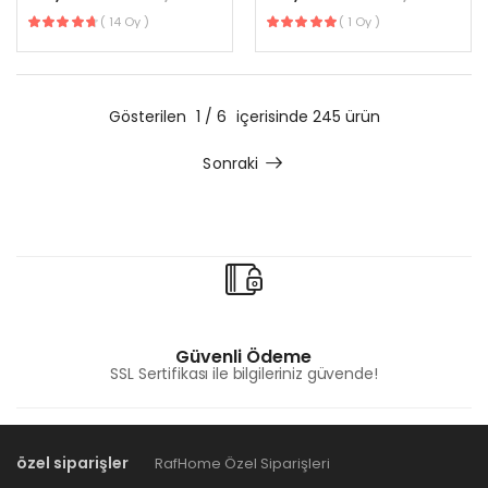
( 14 Oy )
( 1 Oy )
Gösterilen
1 / 6
içerisinde 245 ürün
Sonraki
Güvenli Ödeme
SSL Sertifikası ile bilgileriniz güvende!
özel siparişler
RafHome Özel Siparişleri