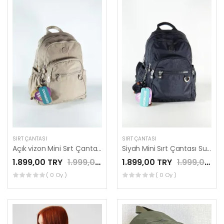
SIRT ÇANTASI
SIRT ÇANTASI
Açık vizon Mini Sırt Çantası Su Geçirmez Günlük Kullanım Mega 12'' İnç Tablet Çantası by Nemo Group
Siyah Mini Sırt Çantası Su Geçirmez Günlük Kullanım Mega 12'' İnç Tablet Çantası by Nemo Group
1.899,00 TRY
1.999,00 TRY
1.899,00 TRY
1.999,00 TRY
( 0 Oy )
( 0 Oy )