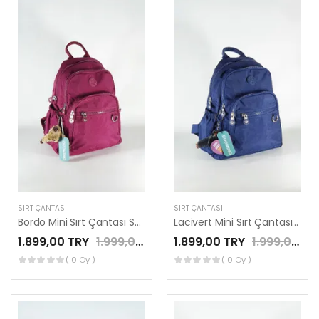
SIRT ÇANTASI
SIRT ÇANTASI
Bordo Mini Sırt Çantası Su Geçirmez Günlük Kullanım Mega 12'' İnç Tablet Çantası by Nemo Group
Lacivert Mini Sırt Çantası Su Geçirmez Günlük Kullanım Mega 12'' İnç Tablet Çantası by Nemo Group
1.899,00 TRY
1.999,00 TRY
1.899,00 TRY
1.999,00 TRY
( 0 Oy )
( 0 Oy )