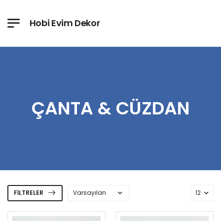
Hobi Evim Dekor
ÇANTA & CÜZDAN
FILTRELER