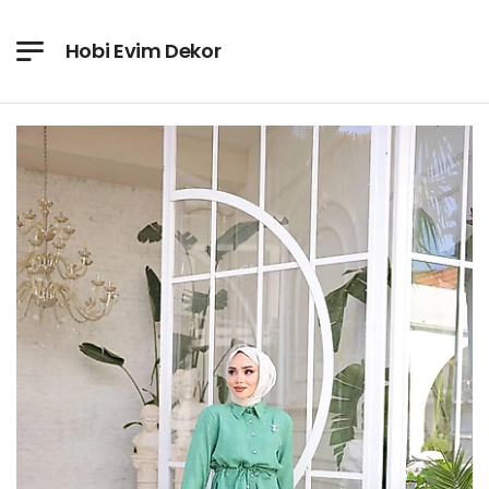
Hobi Evim Dekor