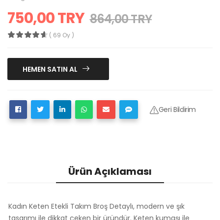
750,00 TRY
864,00 TRY
( 69 Oy )
HEMEN SATIN AL
Geri Bildirim
Ürün Açıklaması
Kadın Keten Etekli Takım Broş Detaylı, modern ve şık
tasarımı ile dikkat çeken bir üründür. Keten kumaşı ile