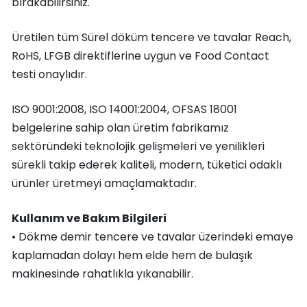
bırakabilirsiniz.
Üretilen tüm Sürel döküm tencere ve tavalar Reach,
RoHS, LFGB direktiflerine uygun ve Food Contact
testi onaylıdır.
ISO 9001:2008, ISO 14001:2004, OFSAS 18001
belgelerine sahip olan üretim fabrikamız
sektöründeki teknolojik gelişmeleri ve yenilikleri
sürekli takip ederek kaliteli, modern, tüketici odaklı
ürünler üretmeyi amaçlamaktadır.
Kullanım ve Bakım Bilgileri
• Dökme demir tencere ve tavalar üzerindeki emaye
kaplamadan dolayı hem elde hem de bulaşık
makinesinde rahatlıkla yıkanabilir.