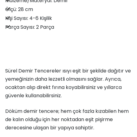
Malzeme/Materyal: Demir
Ölçü: 28 cm
Kişi Sayısı: 4-6 Kişilik
Parça Sayısı: 2 Parça
Sürel Demir Tencereler ısıyı eşit bir şekilde dağıtır ve
yemeğinizin daha lezzetli olmasını sağlar. Ayrıca,
ocaktan alıp direkt fırına koyabilirsiniz ve yıllarca
güvenle kullanabilirsiniz.
Döküm demir tencere; hem çok fazla kızabilen hem
de kalın olduğu için her noktadan eşit pişirme
derecesine ulaşan bir yapıya sahiptir.