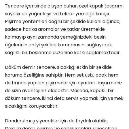
Tencere içerisinde oluşan buhar, özel kapak tasarımı
sayesinde yoğunlaşır ve tekrar yemeğe karışır.
Pişirme yöntemleri doğru bir şekilde kullanıldığında,
sadece harika aromalar ve tatlar üretmekle
kalmayıp aynı zamanda yemeğinizdeki besin
öğelerinin en iyi şekilde korunmasını sağlayarak
sağlıklı bir beslenme düzenine katkı sağlamaktadır.
Döküm demir tencere, sıcaklığı etkin bir şekilde
koruma özelliğine sahiptir. Hem set üstü ocak hem
de fırında yapılan pişirmeler için ayarları düşürmeniz
de sizin avantajınız olacaktır. Masada, kapaklı bir
döküm tencere, ikinci defa servis yapmak için yemek
sıcaklığını koruyacaktır.
Dondurulmuş yiyecekler için de faydalı olabilir.
Döküm demir pişirme ve servis kapları, yiyecekleri