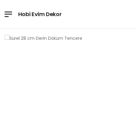
Hobi Evim Dekor