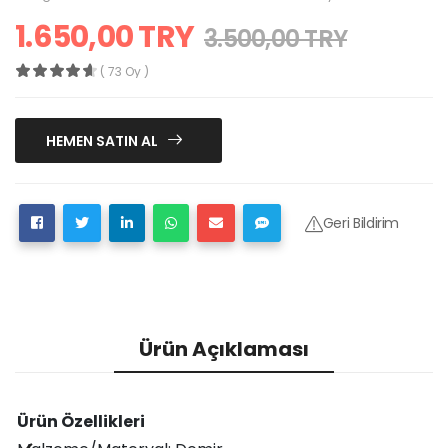
1.650,00 TRY
3.500,00 TRY
( 73 Oy )
HEMEN SATIN AL
Geri Bildirim
Ürün Açıklaması
Ürün Özellikleri