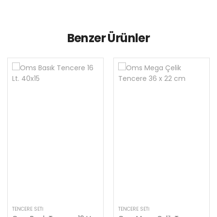
Benzer Ürünler
TENCERE SETI
TENCERE SETI