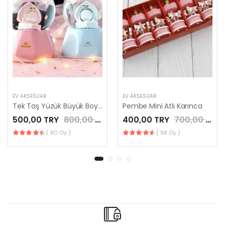
EV AKSESUAR
EV AKSESUAR
Tek Taş Yüzük Büyük Boy Kar Küresi
Pembe Mini Atlı Karınca
500,00 TRY
800,00 TRY
400,00 TRY
700,00 TRY
( 80 Oy )
( 98 Oy )