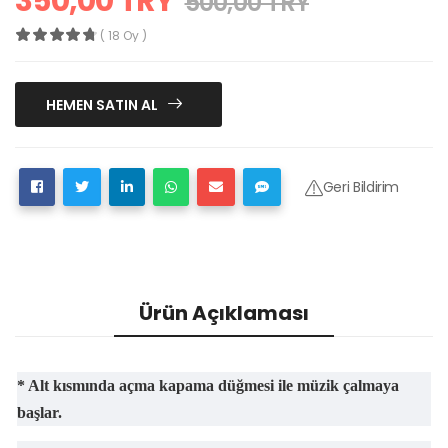
350,00 TRY
500,00 TRY
( 18 Oy )
HEMEN SATIN AL
Geri Bildirim
Ürün Açıklaması
* Alt kısmında açma kapama düğmesi ile müzik çalmaya
başlar.