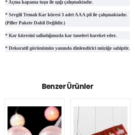
* Açma kapama tuşu ile ışığı çalışmaktadır.
* Sevgili Temalı Kar küresi 3 adet AAA pil ile çalışmaktadır.
(Piller Pakete Dahil Değildir.)
* Kar küresini salladığınızda kar taneleri hareket eder.
* Dekoratif görünümün yanında dinlendirici müziğe sahiptir.
Benzer Ürünler