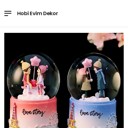
Hobi Evim Dekor