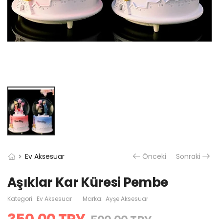
Ev Aksesuar
Önceki
Sonraki
Aşıklar Kar Küresi Pembe
Kategori:
Ev Aksesuar
Marka:
Ayşe Aksesuar